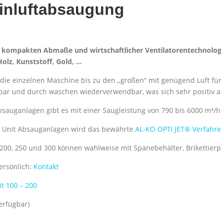
inluftabsaugung
er kompakten Abmaße und wirtschaftlicher Ventilatorentechnolog
Holz, Kunststoff, Gold, …
 die einzelnen Maschine bis zu den „großen“ mit genügend Luft für 
bar und durch waschen wiederverwendbar, was sich sehr positiv auf
sauganlagen gibt es mit einer Saugleistung von 790 bis 6000 m³/
r Unit Absauganlagen wird das bewährte
AL-KO OPTI JET® Verfahr
200, 250 und 300 können wahlweise mit Spänebehälter, Brikettierp
ersönlich:
Kontakt
t 100 – 200
erfügbar)