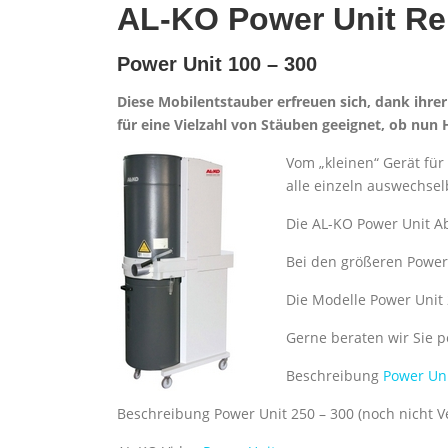
AL-KO Power Unit Re
Power Unit 100 – 300
Diese Mobilentstauber erfreuen sich, dank ihr
für eine Vielzahl von Stäuben geeignet, ob nun 
Vom „kleinen“ Gerät für
alle einzeln auswechsel
Die AL-KO Power Unit Ab
Bei den größeren Powe
Die Modelle Power Unit 
Gerne beraten wir Sie p
Beschreibung
Power Uni
Beschreibung Power Unit 250 – 300 (noch nicht V