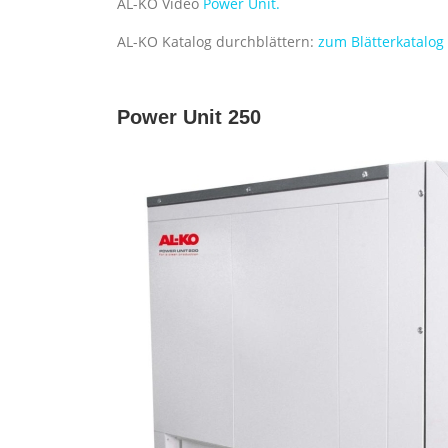
AL-KO Video
Power Unit.
AL-KO Katalog durchblättern:
zum Blätterkatalog
Power Unit 250