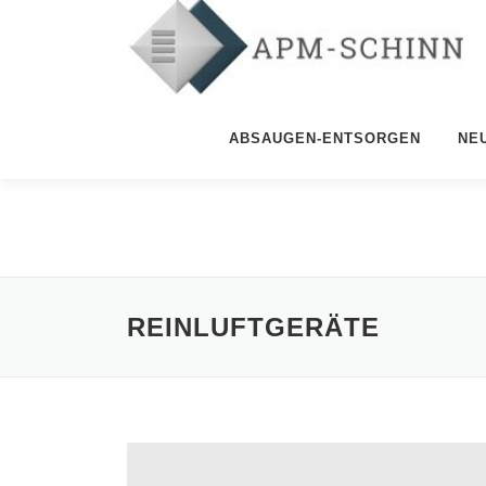
Zum
Inhalt
springen
ABSAUGEN-ENTSORGEN
NE
REINLUFTGERÄTE