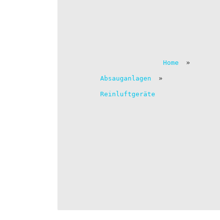
Home
»
Absauganlagen
»
Reinluftgeräte